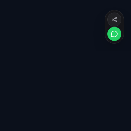
MONITEUR DIPLÔMÉ D'ÉTAT
PROFIL ATHLÈTE FFA