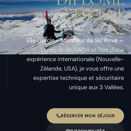
D'ÉTAT
Elie Garcin - Moniteur de Ski Privé —
Diplômé de l'ENSA et fort d'une
expérience internationale (Nouvelle-
Zélande, USA), je vous offre une
expertise technique et sécuritaire
unique aux 3 Vallées.
RÉSERVER MON SÉJOUR