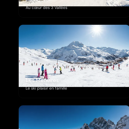
Au cœur des 3 Vallées
Les Menuires
Le ski plaisir en famille