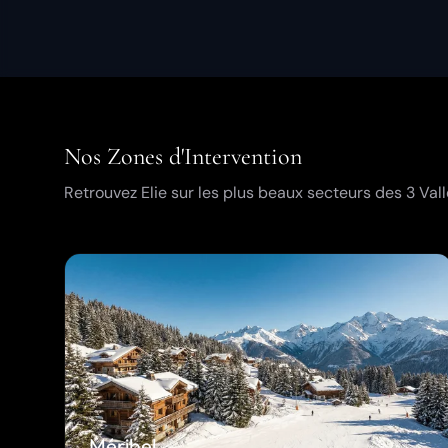
Nos Zones d'Intervention
Retrouvez Elie sur les plus beaux secteurs des 3 Vall
Méribel