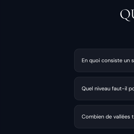
Q
En quoi consiste un sa
Quel niveau faut-il po
Combien de vallées tr