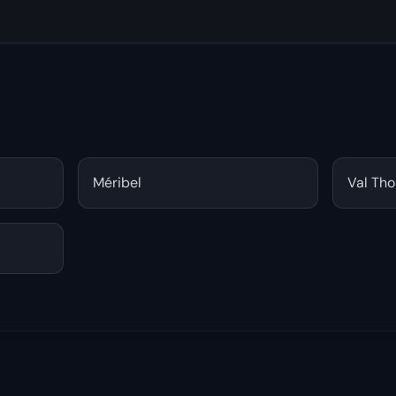
Méribel
Val Tho