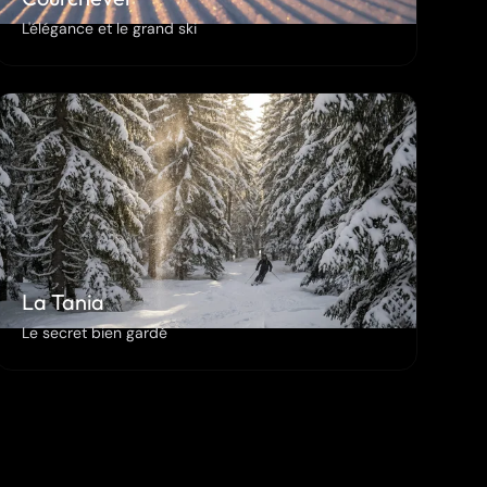
L'élégance et le grand ski
La Tania
Le secret bien gardé