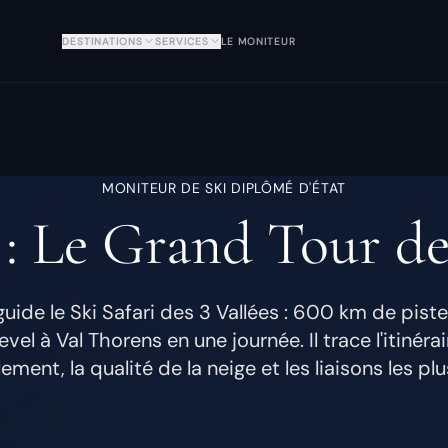
DESTINATIONS
SERVICES
LE MONITEUR
MONITEUR DE SKI DIPLÔMÉ D'ÉTAT
 : Le Grand Tour de
guide le Ski Safari des 3 Vallées : 600 km de piste
el à Val Thorens en une journée. Il trace l'itinéra
llement, la qualité de la neige et les liaisons les plu