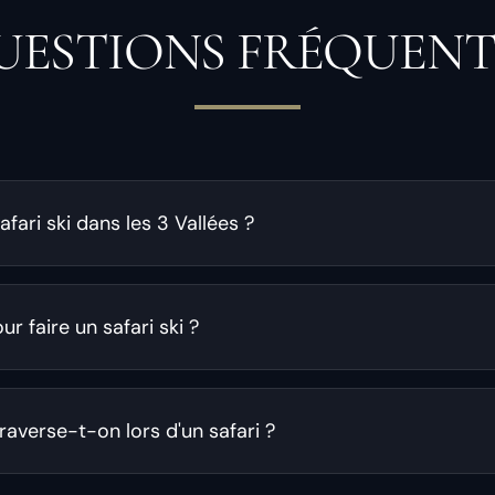
UESTIONS FRÉQUENT
fari ski dans les 3 Vallées ?
ur faire un safari ski ?
averse-t-on lors d'un safari ?