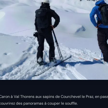
aron à Val Thorens aux sapins de Courchevel le Praz, en pas
écouvrirez des panoramas à couper le souffle.