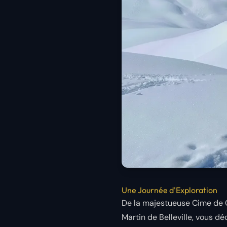
Une Journée d'Exploration
De la majestueuse Cime de C
Martin de Belleville, vous d