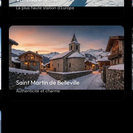
La plus haute station d'Europe
Saint Martin de Belleville
Authenticité et charme