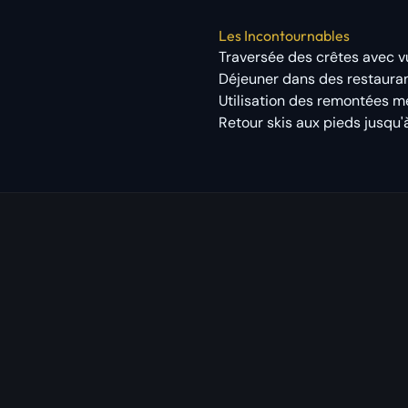
Les Incontournables
Traversée des crêtes avec vu
Déjeuner dans des restaurants
Utilisation des remontées mé
Retour skis aux pieds jusqu'à